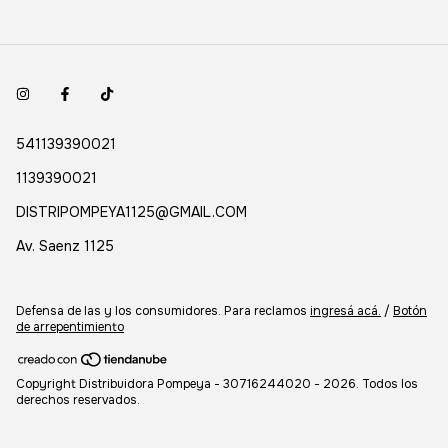
541139390021
1139390021
DISTRIPOMPEYA1125@GMAIL.COM
Av. Saenz 1125
Defensa de las y los consumidores. Para reclamos
ingresá acá.
/
Botón
de arrepentimiento
Copyright Distribuidora Pompeya - 30716244020 - 2026. Todos los
derechos reservados.